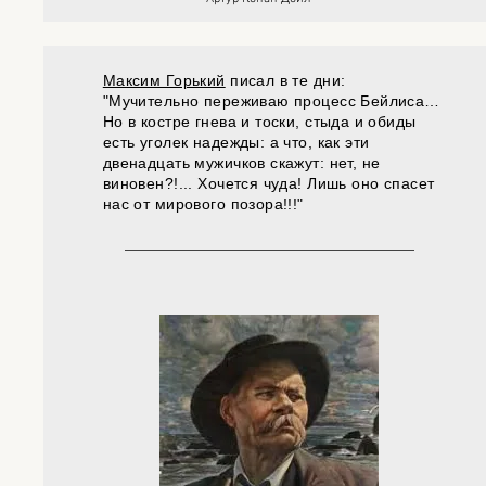
Максим Горький
писал в те дни:
"Мучительно переживаю процесс Бейлиса…
Но в костре гнева и тоски, стыда и обиды
есть уголек надежды: а что, как эти
двенадцать мужичков скажут: нет, не
виновен?!... Хочется чуда! Лишь оно спасет
нас от мирового позора!!!"