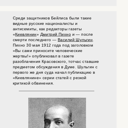
Среди защитников Бейлиса были такие
видные русские националисты и
антисемиты, как редакторы газеты
«
Киевлянин
»
Дмитрий Пихно
и — после
смерти последнего —
Василий Шульгин
.
Пихно 30 мая 1912 года под заголовком
«Вы сами приносите человеческие
жертвы!» опубликовал в газете
разоблачения Красовского, тотчас ставшие
предметом обсуждения в Думе. Шульгин с
первого же дня суда начал публикацию в
«Киевлянине» серии статей с резкой
критикой обвинения.