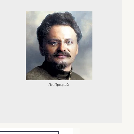
Лев Троцкий