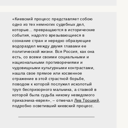
«Киевский процесс представляет собою
одно из тех немногих судебных дел,
которые... превращаются в исторические
события, надолго врезывающиеся в
сознание стран и нередко образующие
водораздел между двумя главами ее
политической жизни. Вся Россия, как она
есть, со всеми своими социальными и
национальными противоречиями и
чудовищными культурными контрастами,
нашла свое прямое или косвенное
отражение в этой страстной борьбе,
поводом к которой послужил исколотый
труп беспризорного мальчика, а ставкой в
которой была судьба никому неведомого
приказчика-еврея», – отмечал
Лев Троцкий
,
подробно осветивший киевский процесс.