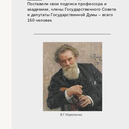
Поставили свои подписи профессора и
академики, члены Государственного Совета
и депутаты Государственной Думы – всего
160 человек.
В.Г.Короленко