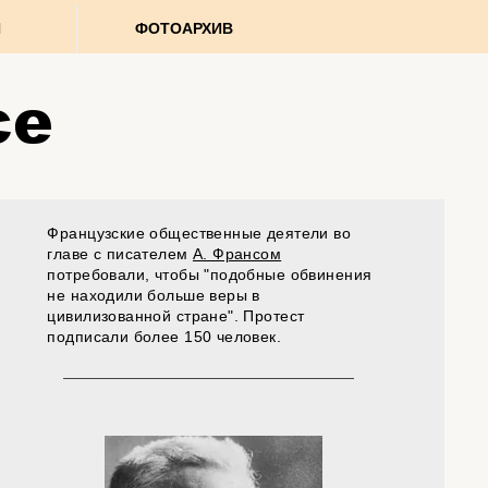
И
ФОТОАРХИВ
се
Французские общественные деятели во
главе с писателем
А. Франсом
потребовали, чтобы "подобные обвинения
не находили больше веры в
цивилизованной стране". Протест
подписали более 150 человек.