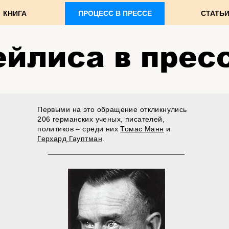
КНИГА
ПРОЦЕСС В ПРЕССЕ
СТАТЬ
ейлиса в прес
Первыми на это обращение откликнулись
206 германских ученых, писателей,
политиков – среди них
Томас Манн
и
Герхард Гауптман
.