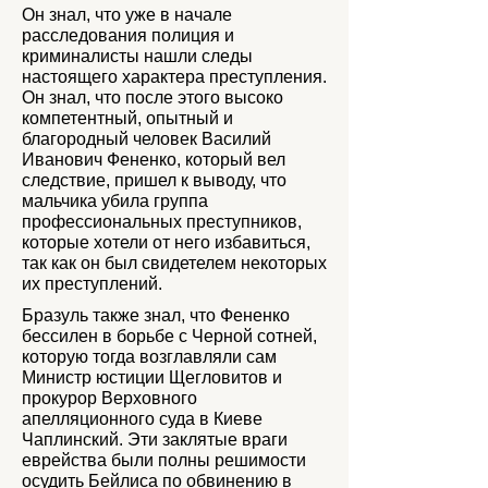
Он знал, что уже в начале
расследования полиция и
криминалисты нашли следы
настоящего характера преступления.
Он знал, что после этого высоко
компетентный, опытный и
благородный человек Василий
Иванович Фененко, который вел
следствие, пришел к выводу, что
мальчика убила группа
профессиональных преступников,
которые хотели от него избавиться,
так как он был свидетелем некоторых
их преступлений.
Бразуль также знал, что Фененко
бессилен в борьбе с Черной сотней,
которую тогда возглавляли сам
Министр юстиции Щегловитов и
прокурор Верховного
апелляционного суда в Киеве
Чаплинский. Эти заклятые враги
еврейства были полны решимости
осудить Бейлиса по обвинению в