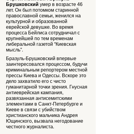
Брушковский
умер в возрасте 46
лет. Он был потомком старинной
православной семьи, женился на
культурной и образованной
еврейской девушке. Во время
процесса Бейлиса сотрудничал с
крупнейшей по тем временам
либеральной газетой “Киевская
мысль”.
Бразуль-Брушковский впервые
заинтересовался процессом, будучи
криминальным репортером местной
прессы Киева и Одессы. Вскоре это
дело захватило его с чисто
гуманитарной точки зрения. Гнусная
антиеврейская кампания,
развязанная антисемитскими
элементами в Санкт-Петербурге и
Киеве в связи с убийством
христианского мальчика Андрея
Ющинского, вызвала негодование
честного журналиста.