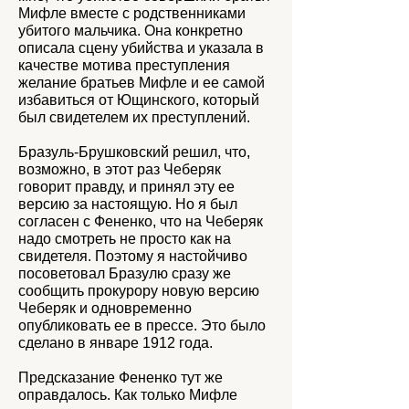
Мифле вместе с родственниками
убитого мальчика. Она конкретно
описала сцену убийства и указала в
качестве мотива преступления
желание братьев Мифле и ее самой
избавиться от Ющинского, который
был свидетелем их преступлений.
Бразуль-Брушковский решил, что,
возможно, в этот раз Чеберяк
говорит правду, и принял эту ее
версию за настоящую. Но я был
согласен с Фененко, что на Чеберяк
надо смотреть не просто как на
свидетеля. Поэтому я настойчиво
посоветовал Бразулю сразу же
сообщить прокурору новую версию
Чеберяк и одновременно
опубликовать ее в прессе. Это было
сделано в январе 1912 года.
Предсказание Фененко тут же
оправдалось. Как только Мифле