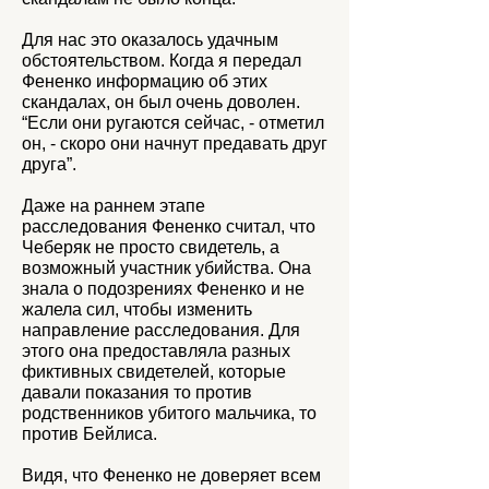
Для нас это оказалось удачным
обстоятельством. Когда я передал
Фененко информацию об этих
скандалах, он был очень доволен.
“Если они ругаются сейчас, - отметил
он, - скоро они начнут предавать друг
друга”.
Даже на раннем этапе
расследования Фененко считал, что
Чеберяк не просто свидетель, а
возможный участник убийства. Она
знала о подозрениях Фененко и не
жалела сил, чтобы изменить
направление расследования. Для
этого она предоставляла разных
фиктивных свидетелей, которые
давали показания то против
родственников убитого мальчика, то
против Бейлиса.
Видя, что Фененко не доверяет всем