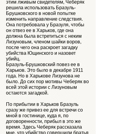
этим лживым свидетелям, Чеберяк
решила использовать Бразуль-
Брушковского в новой попытке
изменить направление следствия.
Она потребовала у Бразуля, чтобы
он отвез ее в Харьков, где она
должна была встретиться с неким
Лизуновым, членом шайки воров,
после чего она раскроет загадку
убийства Ющинского и назовет
убийц.
Бразуль-Брушковский повез ее в
Харьков. Это было в декабре 1911
года. Но в Харькове Лизунова не
было. До сих пор мотивы Чеберяк во
всей этой истории с Лизуновым
остаются загадкой.
По прибытии в Харьков Бразуль
сразу же привез ее для встречи со
мной в гостинице, куда я, по
договоренности, прибыл в это же
время. Здесь Чеберяк рассказала
мне, что убийство совершили братья