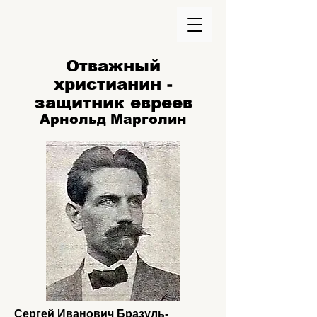
Отважный
христианин -
защитник евреев
Арнольд Марголин
Сергей Иванович Бразуль-