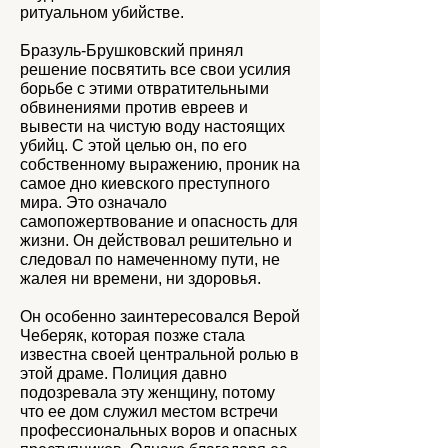
ритуальном убийстве.
Бразуль-Брушковский принял
решение посвятить все свои усилия
борьбе с этими отвратительными
обвинениями против евреев и
вывести на чистую воду настоящих
убийц. С этой целью он, по его
собственному выражению, проник на
самое дно киевского преступного
мира. Это означало
самопожертвование и опасность для
жизни. Он действовал решительно и
следовал по намеченному пути, не
жалея ни времени, ни здоровья.
Он особенно заинтересовался Верой
Чеберяк, которая позже стала
известна своей центральной ролью в
этой драме. Полиция давно
подозревала эту женщину, потому
что ее дом служил местом встречи
профессиональных воров и опасных