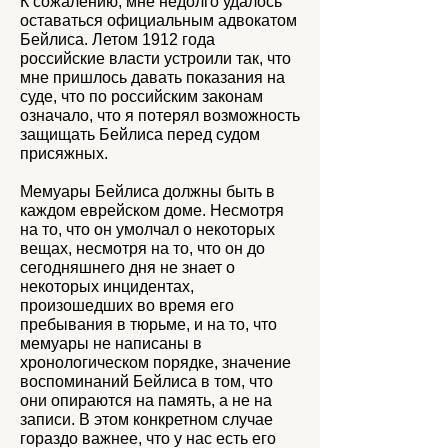
К сожалению, мне недолго удалось
оставаться официальным адвокатом
Бейлиса. Летом 1912 года
российские власти устроили так, что
мне пришлось давать показания на
суде, что по российским законам
означало, что я потерял возможность
защищать Бейлиса перед судом
присяжных.
Мемуары Бейлиса должны быть в
каждом еврейском доме. Несмотря
на то, что он умолчал о некоторых
вещах, несмотря на то, что он до
сегодняшнего дня не знает о
некоторых инцидентах,
произошедших во время его
пребывания в тюрьме, и на то, что
мемуары не написаны в
хронологическом порядке, значение
воспоминаний Бейлиса в том, что
они опираются на память, а не на
записи. В этом конкретном случае
гораздо важнее, что у нас есть его