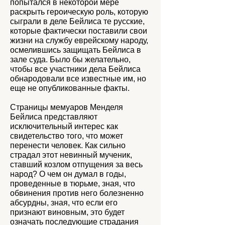
попытался в некоторой мере
раскрыть героическую роль, которую
сыграли в деле Бейлиса те русские,
которые фактически поставили свои
жизни на службу еврейскому народу,
осмелившись защищать Бейлиса в
зале суда. Было бы желательно,
чтобы все участники дела Бейлиса
обнародовали все известные им, но
еще не опубликованные факты.
Страницы мемуаров Менделя
Бейлиса представляют
исключительный интерес как
свидетельство того, что может
перенести человек. Как сильно
страдал этот невинный мученик,
ставший козлом отпущения за весь
народ? О чем он думал в годы,
проведенные в тюрьме, зная, что
обвинения против него болезненно
абсурдны, зная, что если его
признают виновным, это будет
означать последующие страдания