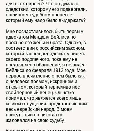
для всех евреев? Что он думал о
следствии, которому его подвергали,
о длинном судебном процессе,
который ему надо было выдержать?
Мне посчастливилось быть первым
адвокатом Менделя Бейлиса по
просьбе его жены и брата. Однако, в
соответствии с российским законом,
который запрещает адвокату видеть
своего подопечного, пока ему не
предъявлено обвинение, я не видел
Бейлиса до февраля 1912 года. Мое
первое впечатление о нем было как
о человеке прямом, искреннем и
открытом, который терпеливо нес
свой терновый венец. Он четко
понимал, что является всего лишь
козлом отпущения, представляющим
весь еврейский народ. В моем
присутствии он никогда не
жаловался на свою судьбу.