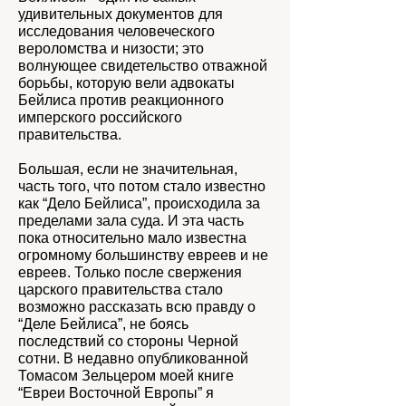
удивительных документов для
исследования человеческого
вероломства и низости; это
волнующее свидетельство отважной
борьбы, которую вели адвокаты
Бейлиса против реакционного
имперского российского
правительства.
Большая, если не значительная,
часть того, что потом стало известно
как “Дело Бейлиса”, происходила за
пределами зала суда. И эта часть
пока относительно мало известна
огромному большинству евреев и не
евреев. Только после свержения
царского правительства стало
возможно рассказать всю правду о
“Деле Бейлиса”, не боясь
последствий со стороны Черной
сотни. В недавно опубликованной
Томасом Зельцером моей книге
“Евреи Восточной Европы” я