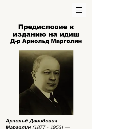
Предисловие к
изданию на идиш
Д-р Арнольд Марголин
Арнольд Давидович
Марголин
(1877 - 1956) —