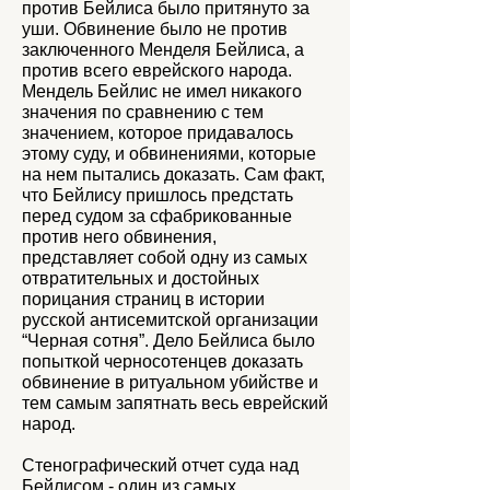
против Бейлиса было притянуто за
уши. Обвинение было не против
заключенного Менделя Бейлиса, а
против всего еврейского народа.
Мендель Бейлис не имел никакого
значения по сравнению с тем
значением, которое придавалось
этому суду, и обвинениями, которые
на нем пытались доказать. Сам факт,
что Бейлису пришлось предстать
перед судом за сфабрикованные
против него обвинения,
представляет собой одну из самых
отвратительных и достойных
порицания страниц в истории
русской антисемитской организации
“Черная сотня”. Дело Бейлиса было
попыткой черносотенцев доказать
обвинение в ритуальном убийстве и
тем самым запятнать весь еврейский
народ.
Стенографический отчет суда над
Бейлисом - один из самых