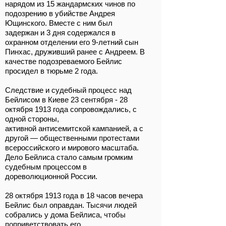
нарядом из 15 жандармских чинов по
подозрению в убийстве Андрея
Ющинского. Вместе с ним был
задержан и 3 дня содержался в
охранном отделении его 9-летний сын
Пинхас, друживший ранее с Андреем. В
качестве подозреваемого Бейлис
просидел в тюрьме 2 года.
Следствие и судебный процесс над
Бейлисом в Киеве 23 сентября - 28
октября 1913 года сопровождались, с
одной стороны,
активной антисемитской кампанией, а с
другой — общественными протестами
всероссийского и мирового масштаба.
Дело Бейлиса стало самым громким
судебным процессом в
дореволюционной России.
28 октября 1913 года в 18 часов вечера
Бейлис был оправдан. Тысячи людей
собрались у дома Бейлиса, чтобы
поприветствовать его.