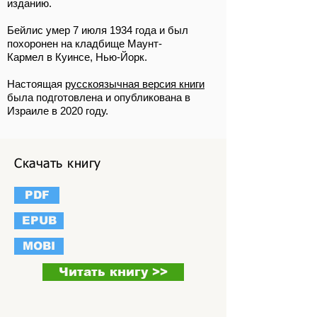
изданию
.
Бейлис умер 7 июля 1934 года и был
похоронен на кладбище
Маунт-
Кармел
в
Куинсе
, Нью-Йорк.
Настоящая
русскоязычная версия книги
была подготовлена и опубликована в
Израиле в 2020 году.
Скачать книгу
PDF
EPUB
MOBI
Читать книгу >>